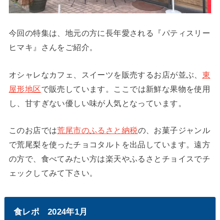
今回の特集は、地元の方に長年愛される『パティスリー
ヒマキ』さんをご紹介。
オシャレなカフェ、スイーツを販売するお店が並ぶ、
東
屋形地区
で販売しています。ここでは新鮮な果物を使用
し、甘すぎない優しい味が人気となっています。
このお店では
荒尾市のふるさと納税
の、お菓子ジャンル
で荒尾梨を使ったチョコタルトを出品しています。遠方
の方で、食べてみたい方は楽天やふるさとチョイスでチ
ェックしてみて下さい。
食レポ 2024年1月