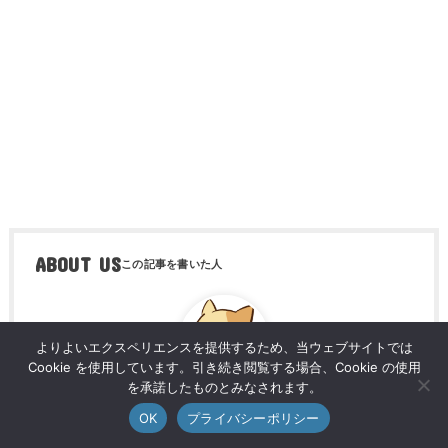
ABOUT US
よりよいエクスペリエンスを提供するため、当ウェブサイトでは
Cookie を使用しています。引き続き閲覧する場合、Cookie の使用
を承諾したものとみなされます。
Mr.Local
OK
プライバシーポリシー
荒尾市在住のサイト運営者