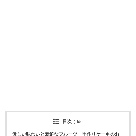
目次
[
hide
]
優しい味わいと新鮮なフルーツ 手作りケーキのお