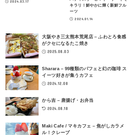
2024.03.17
キラリ！鮮やかに輝く新鮮フル
ーツ
2024.01.14
大阪やき三太熊本荒尾店 – ふわとろ食感
がクセになるたこ焼き
2025.08.03
Sharara – 99種類のパフェと幻の珈琲 ス
イーツ好きが集うカフェ
2024.12.08
から吉 – 唐揚げ・お弁当
2024.08.18
Maki Cafe / マキカフェ – 焦がしカラメ
ル！クレープ