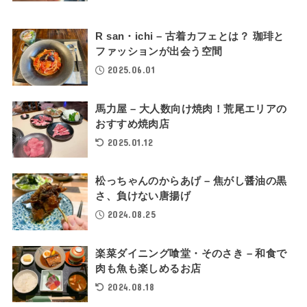
R san・ichi – 古着カフェとは？ 珈琲と
ファッションが出会う空間
2025.06.01
馬力屋 – 大人数向け焼肉！荒尾エリアの
おすすめ焼肉店
2025.01.12
松っちゃんのからあげ – 焦がし醤油の黒
さ、負けない唐揚げ
2024.08.25
楽菜ダイニング喰堂・そのさき – 和食で
肉も魚も楽しめるお店
2024.08.18