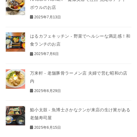
ボウルのお店
2025年7月13日
はるカフェキッチン - 野菜でヘルシーな満足感！和
食ランチのお店
2025年7月6日
万来軒 - 老舗豚骨ラーメン店 夫婦で営む昭和の店
内
2025年6月29日
鮨小太鼓 - 魚博士さかなクンが来店の生け簀がある
老舗寿司屋
2025年6月15日