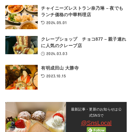
チャイニーズレストラン奈乃琳 – 夜でも
ランチ価格の中華料理店
2024.05.01
クレープショップ チョコ877 – 親子連れ
に人気のクレープ店
2024.03.03
有明成田山 大勝寺
2023.10.15
最新記事・更新のお知らせは公
式SNSで
@SnsLocal