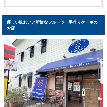
優しい味わいと新鮮なフルーツ 手作りケーキの
お店