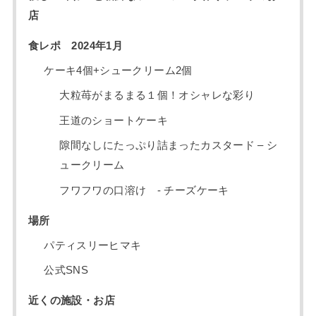
店
食レポ 2024年1月
ケーキ4個+シュークリーム2個
大粒苺がまるまる１個！オシャレな彩り
王道のショートケーキ
隙間なしにたっぷり詰まったカスタード – シ
ュークリーム
フワフワの口溶け - チーズケーキ
場所
パティスリーヒマキ
公式SNS
近くの施設・お店