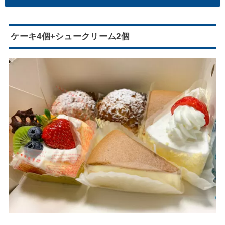
ケーキ4個+シュークリーム2個