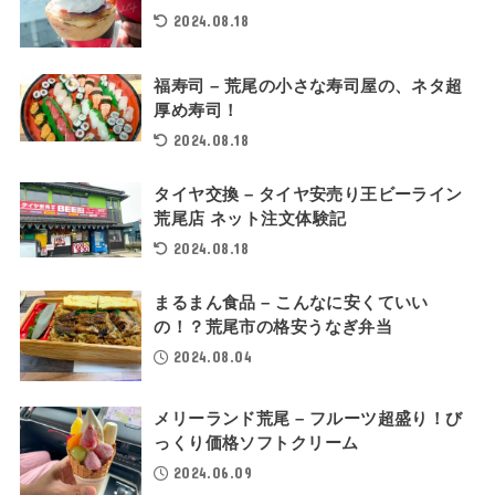
2024.08.18
福寿司 – 荒尾の小さな寿司屋の、ネタ超
厚め寿司！
2024.08.18
タイヤ交換 – タイヤ安売り王ビーライン
荒尾店 ネット注文体験記
2024.08.18
まるまん食品 – こんなに安くていい
の！？荒尾市の格安うなぎ弁当
2024.08.04
メリーランド荒尾 – フルーツ超盛り！び
っくり価格ソフトクリーム
2024.06.09