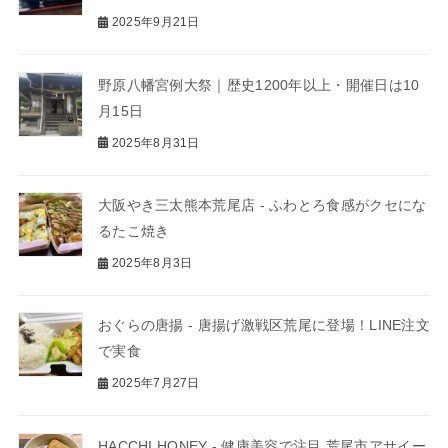
2025年9月21日
野原八幡宮例大祭｜歴史1200年以上・開催日は10
月15日
2025年8月31日
大阪やき三太熊本荒尾店 - ふわとろ食感がクセにな
るたこ焼き
2025年8月3日
おぐらの唐揚 - 唐揚げ激戦区荒尾に登場！LINE注文
で実食
2025年7月27日
HACCHI HONEY - 健康美容で注目 荒尾市アサイー