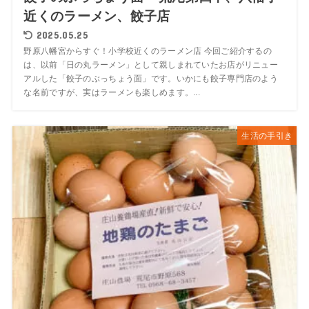
近くのラーメン、餃子店
2025.05.25
野原八幡宮からすぐ！小学校近くのラーメン店 今回ご紹介するの
は、以前「日の丸ラーメン」として親しまれていたお店がリニュー
アルした「餃子のぶっちょう面」です。いかにも餃子専門店のよう
な名前ですが、実はラーメンも楽しめます。...
生活の手引き