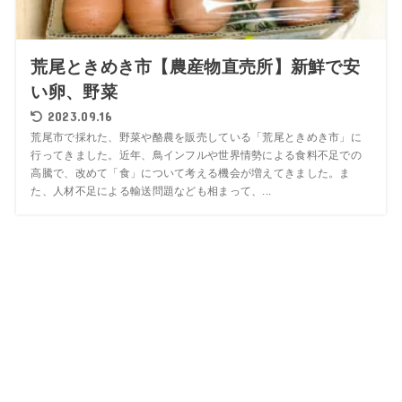
荒尾ときめき市【農産物直売所】新鮮で安
い卵、野菜
2023.09.16
荒尾市で採れた、野菜や酪農を販売している「荒尾ときめき市」に
行ってきました。近年、鳥インフルや世界情勢による食料不足での
高騰で、改めて「食」について考える機会が増えてきました。ま
た、人材不足による輸送問題なども相まって、...