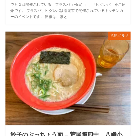
で月２回開催されている「プラスバ（+Ba）」、「ヒグレバ」をご紹
介です。 プラスバ、ヒグレバは荒尾市で開催されているキッチンカ
ーのイベントです。 開催は、ほと...
荒尾グルメ
餃子のぶっちょう面 – 荒尾第四中、八幡小