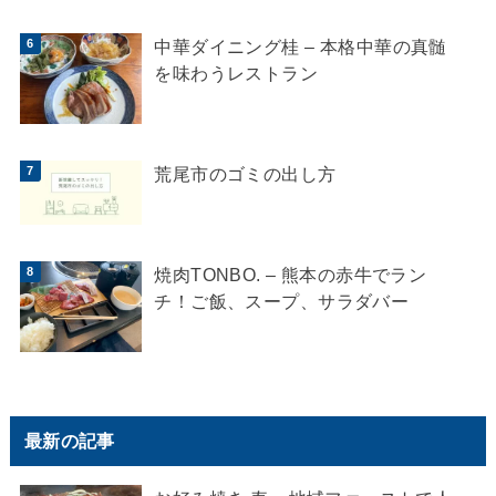
中華ダイニング桂 – 本格中華の真髄
を味わうレストラン
荒尾市のゴミの出し方
焼肉TONBO. – 熊本の赤牛でラン
チ！ご飯、スープ、サラダバー
最新の記事