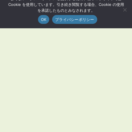
Cookie を使用しています。引き続き閲覧する場合、Cookie の使用
を承諾したものとみなされます。
OK
プライバシーポリシー
MENU
荒尾市とは？
荒尾グルメ
観光
生活