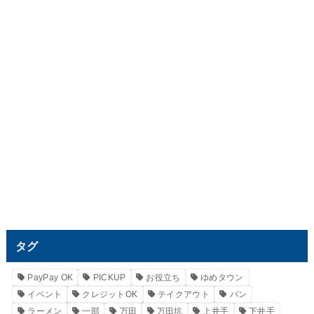
タグ
PayPay OK
PICKUP
お役立ち
ゆめタウン
イベント
クレジットOK
テイクアウト
パン
ラーメン
一部
万田
万田坑
上井手
下井手