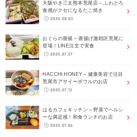
大阪やき三太熊本荒尾店 – ふわとろ
食感がクセになるたこ焼き
2025.08.03
おぐらの唐揚 – 唐揚げ激戦区荒尾に
登場！LINE注文で実食
2025.07.27
HACCHI HONEY – 健康美容で注目
荒尾市アサイーボウルのお店
2025.07.13
はるカフェキッチン – 野菜でヘルシ
ーな満足感！和食ランチのお店
2025.07.06