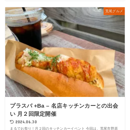
荒尾グルメ
プラスバ +Ba – 名店キッチンカーとの出会
い 月２回限定開催
2024.06.30
まるでお祭り！月２回のキッチンカーイベント 今回は、荒尾市野原