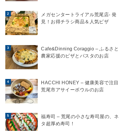
メガセンタートライアル荒尾店- 発
見！お得チラシ商品＆人気ピザ
Cafe&Dinning Coraggio – ふるさと
農家応援のピザとパスタのお店
HACCHI HONEY – 健康美容で注目
荒尾市アサイーボウルのお店
福寿司 – 荒尾の小さな寿司屋の、ネ
タ超厚め寿司！