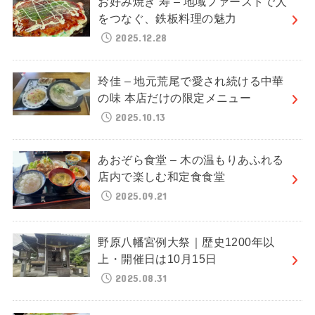
お好み焼き 寿 – 地域ファーストで人
をつなぐ、鉄板料理の魅力
2025.12.28
玲佳 – 地元荒尾で愛され続ける中華
の味 本店だけの限定メニュー
2025.10.13
あおぞら食堂 – 木の温もりあふれる
店内で楽しむ和定食食堂
2025.09.21
野原八幡宮例大祭｜歴史1200年以
上・開催日は10月15日
2025.08.31