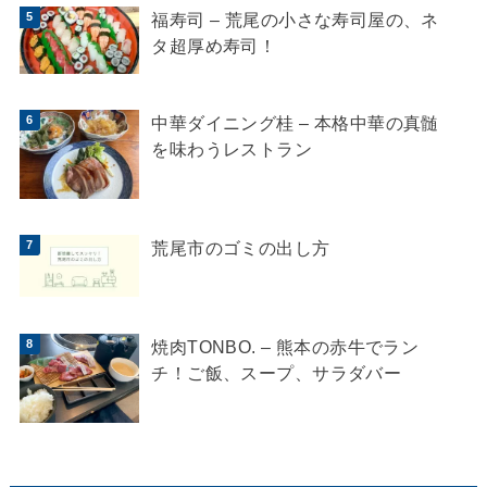
福寿司 – 荒尾の小さな寿司屋の、ネ
タ超厚め寿司！
中華ダイニング桂 – 本格中華の真髄
を味わうレストラン
荒尾市のゴミの出し方
焼肉TONBO. – 熊本の赤牛でラン
チ！ご飯、スープ、サラダバー