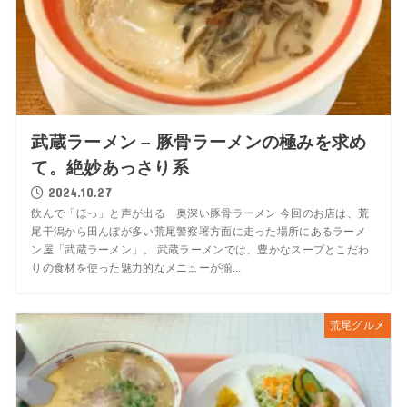
武蔵ラーメン – 豚骨ラーメンの極みを求め
て。絶妙あっさり系
2024.10.27
飲んで「ほっ」と声が出る 奥深い豚骨ラーメン 今回のお店は、荒
尾干潟から田んぼが多い荒尾警察署方面に走った場所にあるラーメ
ン屋「武蔵ラーメン」。 武蔵ラーメンでは、豊かなスープとこだわ
りの食材を使った魅力的なメニューが揃...
荒尾グルメ