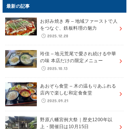
最新の記事
お好み焼き 寿 – 地域ファーストで人
をつなぐ、鉄板料理の魅力
2025.12.28
玲佳 – 地元荒尾で愛され続ける中華
の味 本店だけの限定メニュー
2025.10.13
あおぞら食堂 – 木の温もりあふれる
店内で楽しむ和定食食堂
2025.09.21
野原八幡宮例大祭｜歴史1200年以
上・開催日は10月15日