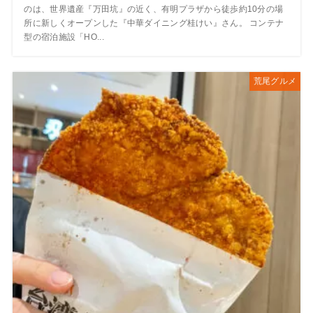
のは、世界遺産『万田坑』の近く、有明プラザから徒歩約10分の場
所に新しくオープンした『中華ダイニング桂けい』さん。 コンテナ
型の宿泊施設「HO...
荒尾グルメ