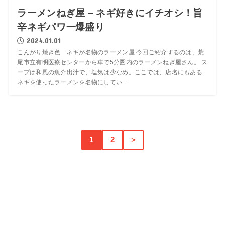
ラーメンねぎ屋 – ネギ好きにイチオシ！旨
辛ネギパワー爆盛り
2024.01.01
こんがり焼き色 ネギが名物のラーメン屋 今回ご紹介するのは、荒
尾市立有明医療センターから車で5分圏内のラーメンねぎ屋さん。 ス
ープは和風の魚介出汁で、塩気は少なめ。ここでは、店名にもある
ネギを使ったラーメンを名物にしてい...
1
2
＞