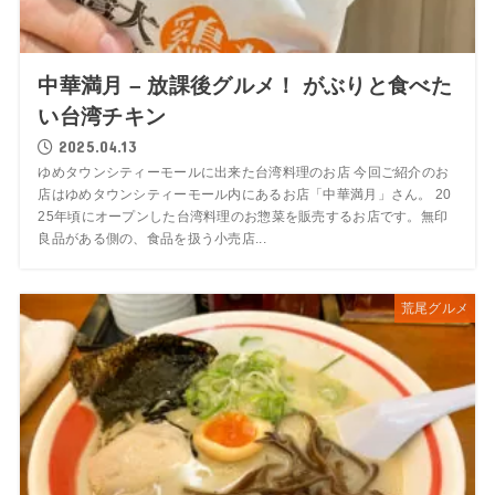
中華満月 – 放課後グルメ！ がぶりと食べた
い台湾チキン
2025.04.13
ゆめタウンシティーモールに出来た台湾料理のお店 今回ご紹介のお
店はゆめタウンシティーモール内にあるお店「中華満月」さん。 20
25年頃にオープンした台湾料理のお惣菜を販売するお店です。無印
良品がある側の、食品を扱う小売店...
荒尾グルメ