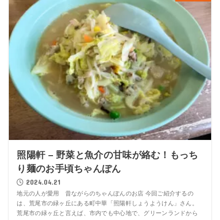
照陽軒 – 野菜と魚介の甘味が絡む！もっち
り麺のお手頃ちゃんぽん
2024.04.21
地元の人が愛用 昔ながらのちゃんぽんのお店 今回ご紹介するの
は、荒尾市の緑ヶ丘にある町中華「照陽軒しょうようけん」さん。
荒尾市の緑ヶ丘と言えば、市内でも中心地で、グリーンランドから