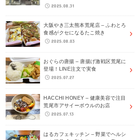
2025.08.31
大阪やき三太熊本荒尾店 – ふわとろ
食感がクセになるたこ焼き
2025.08.03
おぐらの唐揚 – 唐揚げ激戦区荒尾に
登場！LINE注文で実食
2025.07.27
HACCHI HONEY – 健康美容で注目
荒尾市アサイーボウルのお店
2025.07.13
はるカフェキッチン – 野菜でヘルシ