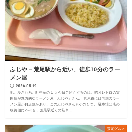
ふじや – 荒尾駅から近い、徒歩10分のラー
メン屋
2024.05.19
地元愛され系、町中華の１つ 今日ご紹介するのは、昭和レトロの雰
囲気が魅力的なラーメン屋「ふじや」さん。 荒尾市には老舗のラー
メン屋が何店舗かあり、このふじやさんもその１つ。 駐車場は店の
線路側に2～3台、荒尾駅近くの駐車...
荒尾グルメ