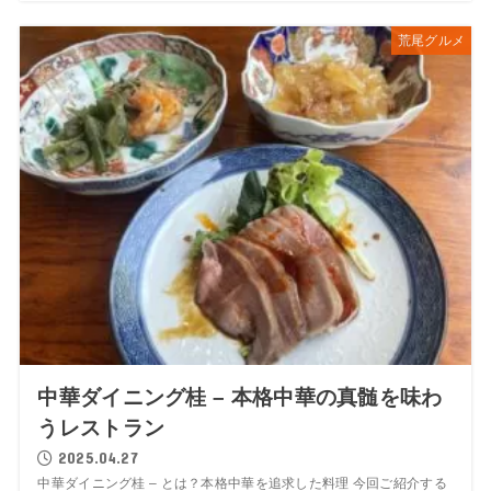
荒尾グルメ
中華ダイニング桂 – 本格中華の真髄を味わ
うレストラン
2025.04.27
中華ダイニング桂 – とは？本格中華を追求した料理 今回ご紹介する