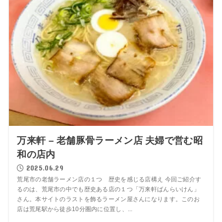
万来軒 – 老舗豚骨ラーメン店 夫婦で営む昭
和の店内
2025.06.29
荒尾市の老舗ラーメン店の１つ 歴史を感じる店構え 今回ご紹介す
るのは、荒尾市の中でも歴史ある店の１つ「万来軒ばんらいけん」
さん。本サイトのラストを飾るラーメン屋さんになります。このお
店は荒尾駅から徒歩10分圏内に位置し、...