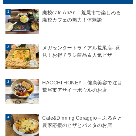
廃校cafe AnAn – 荒尾市で楽しめる
廃校カフェの魅力！体験談
メガセンタートライアル荒尾店- 発
見！お得チラシ商品＆人気ピザ
HACCHI HONEY – 健康美容で注目
荒尾市アサイーボウルのお店
Cafe&Dinning Coraggio – ふるさと
農家応援のピザとパスタのお店