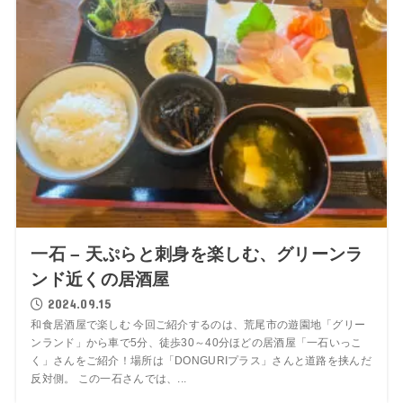
一石 – 天ぷらと刺身を楽しむ、グリーンラ
ンド近くの居酒屋
2024.09.15
和食居酒屋で楽しむ 今回ご紹介するのは、荒尾市の遊園地「グリー
ンランド」から車で5分、徒歩30～40分ほどの居酒屋「一石いっこ
く」さんをご紹介！場所は「DONGURIプラス」さんと道路を挟んだ
反対側。 この一石さんでは、...