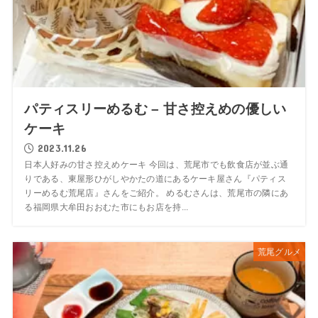
パティスリーめるむ – 甘さ控えめの優しい
ケーキ
2023.11.26
日本人好みの甘さ控えめケーキ 今回は、荒尾市でも飲食店が並ぶ通
りである、東屋形ひがしやかたの道にあるケーキ屋さん『パティス
リーめるむ荒尾店』さんをご紹介。 めるむさんは、荒尾市の隣にあ
る福岡県大牟田おおむた市にもお店を持...
荒尾グルメ