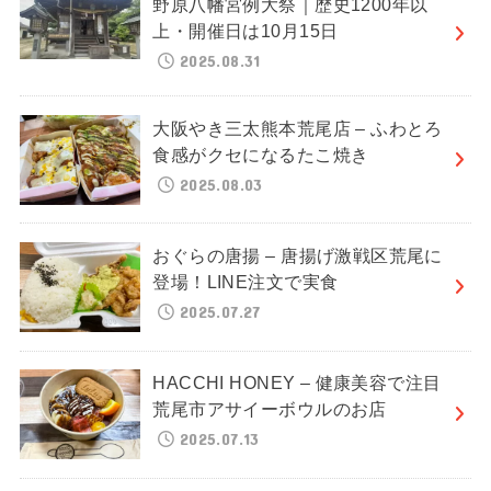
野原八幡宮例大祭｜歴史1200年以
上・開催日は10月15日
2025.08.31
大阪やき三太熊本荒尾店 – ふわとろ
食感がクセになるたこ焼き
2025.08.03
おぐらの唐揚 – 唐揚げ激戦区荒尾に
登場！LINE注文で実食
2025.07.27
HACCHI HONEY – 健康美容で注目
荒尾市アサイーボウルのお店
2025.07.13