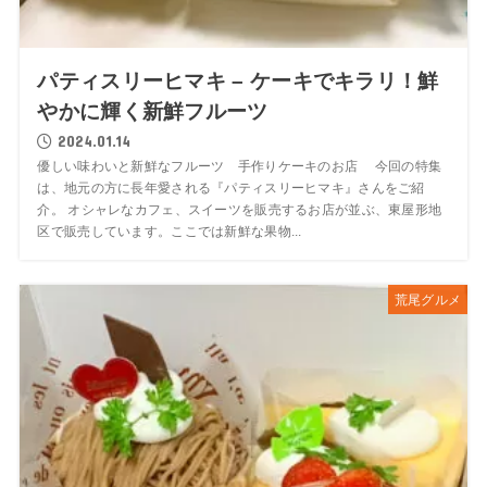
パティスリーヒマキ – ケーキでキラリ！鮮
やかに輝く新鮮フルーツ
2024.01.14
優しい味わいと新鮮なフルーツ 手作りケーキのお店 今回の特集
は、地元の方に長年愛される『パティスリーヒマキ』さんをご紹
介。 オシャレなカフェ、スイーツを販売するお店が並ぶ、東屋形地
区で販売しています。ここでは新鮮な果物...
荒尾グルメ