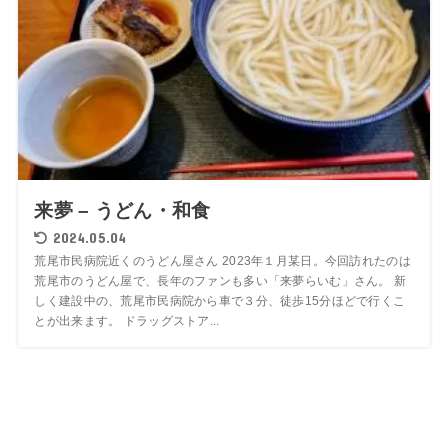
来夢 – うどん・和食
2024.05.04
荒尾市民病院近くのうどん屋さん 2023年１月某日。今回訪れたのは
荒尾市のうどん屋で、長年のファンも多い「来夢らいむ」さん。 新
しく建設中の、荒尾市民病院から車で３分、徒歩15分ほどで行くこ
とが出来ます。 ドラッグストア...