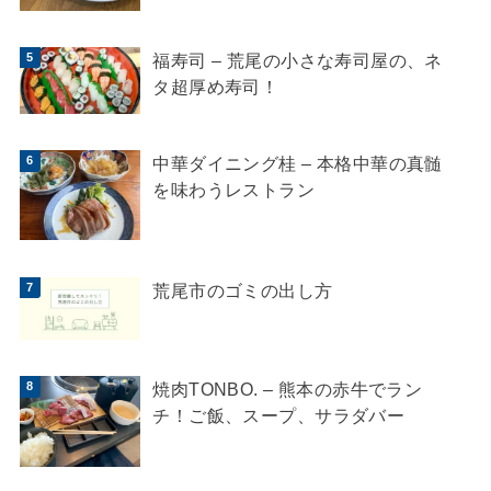
福寿司 – 荒尾の小さな寿司屋の、ネ
タ超厚め寿司！
中華ダイニング桂 – 本格中華の真髄
を味わうレストラン
荒尾市のゴミの出し方
焼肉TONBO. – 熊本の赤牛でラン
チ！ご飯、スープ、サラダバー