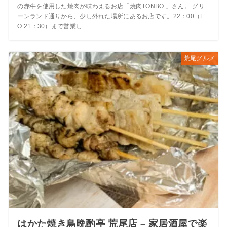
の赤牛を使用した焼肉が味わえるお店「焼肉TONBO.」さん。 グリ
ーンランド通りから、少し外れた場所にあるお店です。22：00（L.
O 21：30）まで営業し...
荒尾グルメ
はかた焼き鳥晩酌亭 荒尾店 – 家居酒屋で楽