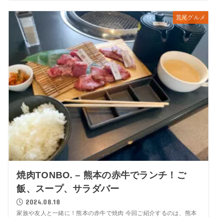
荒尾グルメ
焼肉TONBO. – 熊本の赤牛でランチ！ご
飯、スープ、サラダバー
2024.08.18
家族や友人と一緒に！熊本の赤牛で焼肉 今回ご紹介するのは、熊本