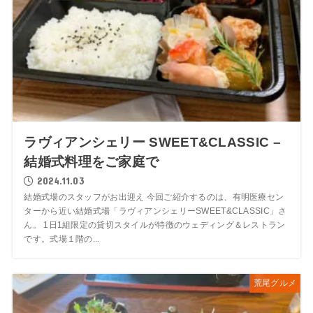
ラヴィアンシェリー SWEET&CLASSIC –
結婚式料理をご家庭で
2024.11.03
結婚式場のスタッフがお出迎え 今回ご紹介するのは、有明医療セン
ターから近い結婚式場「ラヴィアンシェリーSWEET&CLASSIC」さ
ん。 1日1組限定の貸切スタイルが特徴のウェディング＆レストラン
です。式場１階の...
荒尾グルメ