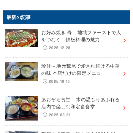
最新の記事
お好み焼き 寿 – 地域ファーストで人
をつなぐ、鉄板料理の魅力
2025.12.28
玲佳 – 地元荒尾で愛され続ける中華
の味 本店だけの限定メニュー
2025.10.13
あおぞら食堂 – 木の温もりあふれる
店内で楽しむ和定食食堂
2025.09.21