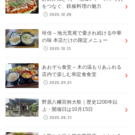
をつなぐ、鉄板料理の魅力
2025.12.28
玲佳 – 地元荒尾で愛され続ける中華
の味 本店だけの限定メニュー
2025.10.13
あおぞら食堂 – 木の温もりあふれる
店内で楽しむ和定食食堂
2025.09.21
野原八幡宮例大祭｜歴史1200年以
上・開催日は10月15日
2025.08.31