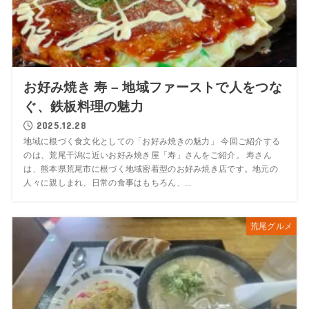
お好み焼き 寿 – 地域ファーストで人をつな
ぐ、鉄板料理の魅力
2025.12.28
地域に根づく食文化としての「お好み焼きの魅力」 今回ご紹介する
のは、荒尾干潟に近いお好み焼き屋「寿」さんをご紹介。 寿さん
は、熊本県荒尾市に根づく地域密着型のお好み焼き店です。地元の
人々に親しまれ、日常の食事はもちろん、...
荒尾グルメ