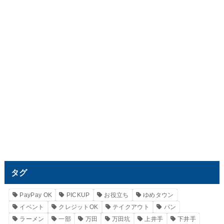
タグ
PayPay OK
PICKUP
お役立ち
ゆめタウン
イベント
クレジットOK
テイクアウト
パン
ラーメン
一部
万田
万田坑
上井手
下井手