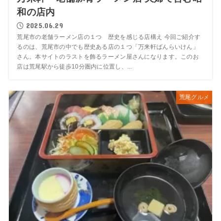
和の店内
2025.06.29
荒尾市の老舗ラーメン店の１つ 歴史を感じる店構え 今回ご紹介す
るのは、荒尾市の中でも歴史ある店の１つ「万来軒ばんらいけん」
さん。本サイトのラストを飾るラーメン屋さんになります。このお
店は荒尾駅から徒歩10分圏内に位置し、...
荒尾グルメ