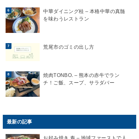
中華ダイニング桂 – 本格中華の真髄
を味わうレストラン
荒尾市のゴミの出し方
焼肉TONBO. – 熊本の赤牛でラン
チ！ご飯、スープ、サラダバー
最新の記事
お好み焼き 寿 – 地域ファーストで人