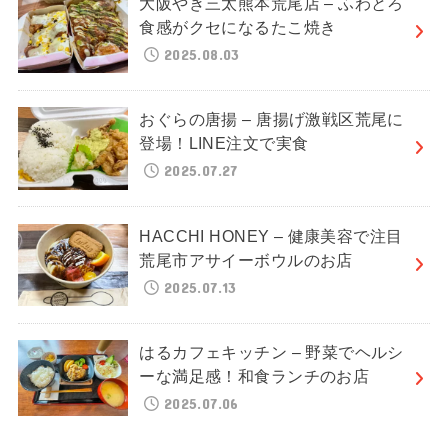
大阪やき三太熊本荒尾店 – ふわとろ
食感がクセになるたこ焼き
2025.08.03
おぐらの唐揚 – 唐揚げ激戦区荒尾に
登場！LINE注文で実食
2025.07.27
HACCHI HONEY – 健康美容で注目
荒尾市アサイーボウルのお店
2025.07.13
はるカフェキッチン – 野菜でヘルシ
ーな満足感！和食ランチのお店
2025.07.06