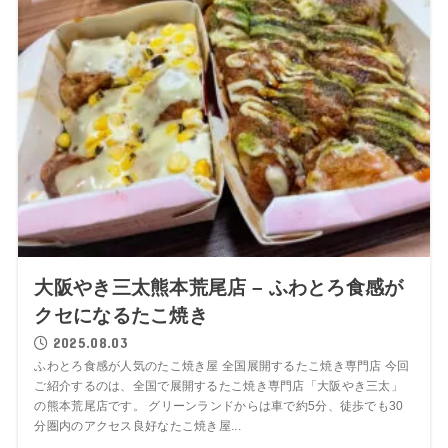
大阪やき三太熊本荒尾店 – ふわとろ食感が
クセになるたこ焼き
2025.08.03
ふわとろ食感が人気のたこ焼き屋 全国展開するたこ焼き専門店 今回
ご紹介するのは、全国で展開するたこ焼き専門店「大阪やき三太」
の熊本荒尾店です。 グリーンランドからは車で約5分、徒歩でも30
分圏内のアクセス良好なたこ焼き屋...