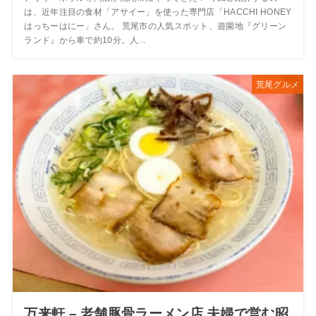
は、近年注目の食材「アサイー」を使った専門店「HACCHI HONEY
はっちーはにー」さん。 荒尾市の人気スポット、遊園地『グリーン
ランド』から車で約10分。人...
荒尾グルメ
万来軒 – 老舗豚骨ラーメン店 夫婦で営む昭