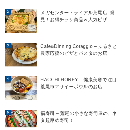
メガセンタートライアル荒尾店- 発
見！お得チラシ商品＆人気ピザ
Cafe&Dinning Coraggio – ふるさと
農家応援のピザとパスタのお店
HACCHI HONEY – 健康美容で注目
荒尾市アサイーボウルのお店
福寿司 – 荒尾の小さな寿司屋の、ネ
タ超厚め寿司！