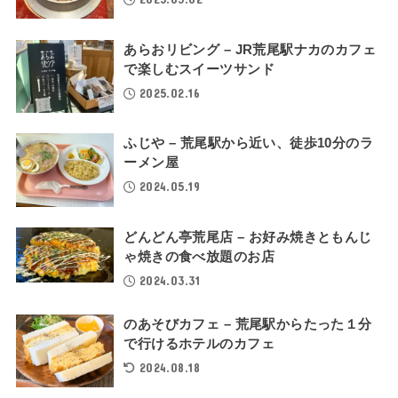
あらおリビング – JR荒尾駅ナカのカフェ
で楽しむスイーツサンド
2025.02.16
ふじや – 荒尾駅から近い、徒歩10分のラ
ーメン屋
2024.05.19
どんどん亭荒尾店 – お好み焼きともんじ
ゃ焼きの食べ放題のお店
2024.03.31
のあそびカフェ – 荒尾駅からたった１分
で行けるホテルのカフェ
2024.08.18