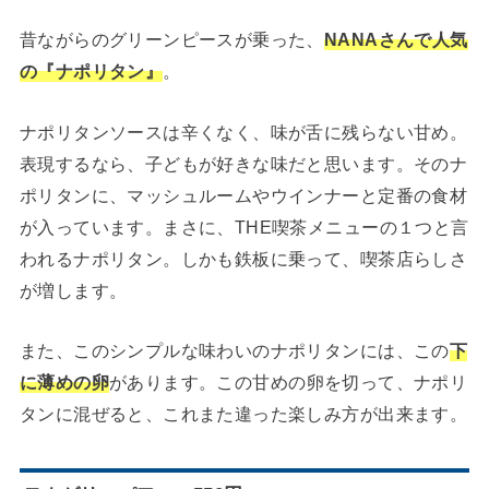
昔ながらのグリーンピースが乗った、
NANAさんで人気
の『ナポリタン』
。
ナポリタンソースは辛くなく、味が舌に残らない甘め。
表現するなら、子どもが好きな味だと思います。そのナ
ポリタンに、マッシュルームやウインナーと定番の食材
が入っています。まさに、THE喫茶メニューの１つと言
われるナポリタン。しかも鉄板に乗って、喫茶店らしさ
が増します。
また、このシンプルな味わいのナポリタンには、この
下
に薄めの卵
があります。この甘めの卵を切って、ナポリ
タンに混ぜると、これまた違った楽しみ方が出来ます。