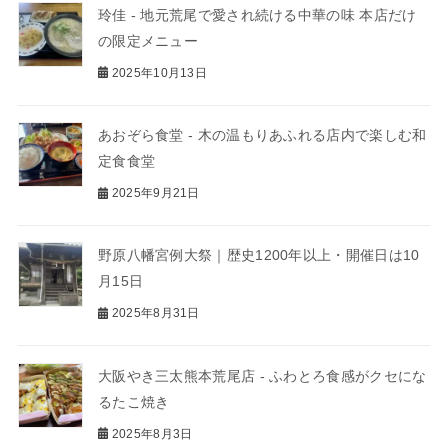
玲佳 - 地元荒尾で愛され続ける中華の味 本店だけ
の限定メニュー
2025年10月13日
あおぞら食堂 - 木の温もりあふれる店内で楽しむ和
定食食堂
2025年9月21日
野原八幡宮例大祭｜歴史1200年以上・開催日は10
月15日
2025年8月31日
大阪やき三太熊本荒尾店 - ふわとろ食感がクセにな
るたこ焼き
2025年8月3日