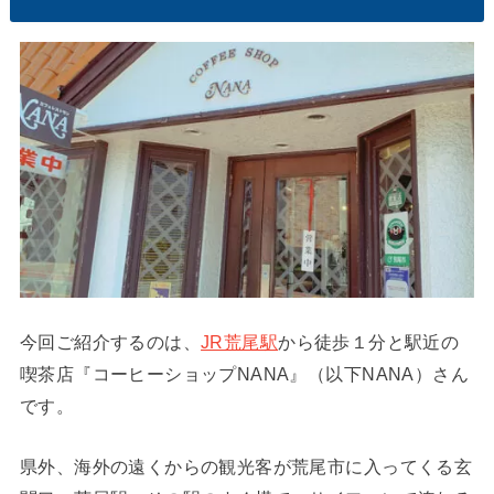
今回ご紹介するのは、
JR荒尾駅
から徒歩１分と駅近の
喫茶店『コーヒーショップNANA』（以下NANA）さん
です。
県外、海外の遠くからの観光客が荒尾市に入ってくる玄