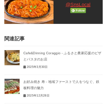
@SnsLocal
関連記事
Cafe&Dinning Coraggio - ふるさと農家応援のピザ
とパスタのお店
2025年3月30日
お好み焼き 寿 - 地域ファーストで人をつなぐ、鉄
板料理の魅力
2025年12月28日