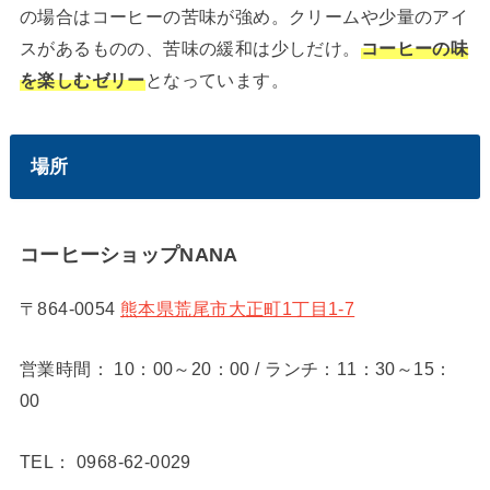
の場合はコーヒーの苦味が強め。クリームや少量のアイ
スがあるものの、苦味の緩和は少しだけ。
コーヒーの味
を楽しむゼリー
となっています。
場所
コーヒーショップNANA
〒864-0054
熊本県荒尾市大正町1丁目1-7
営業時間： 10：00～20：00 / ランチ：11：30～15：
00
TEL： 0968-62-0029