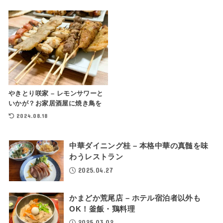
やきとり咲家 – レモンサワーと
いかが？お家居酒屋に焼き鳥を
2024.08.18
中華ダイニング桂 – 本格中華の真髄を味
わうレストラン
2025.04.27
かまどか荒尾店 – ホテル宿泊者以外も
OK！釜飯・鶏料理
2025.03.02