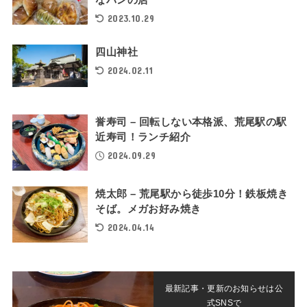
なパンの店
2023.10.29
四山神社
2024.02.11
誉寿司 – 回転しない本格派、荒尾駅の駅
近寿司！ランチ紹介
2024.09.29
焼太郎 – 荒尾駅から徒歩10分！鉄板焼き
そば。メガお好み焼き
2024.04.14
最新記事・更新のお知らせは公
式SNSで