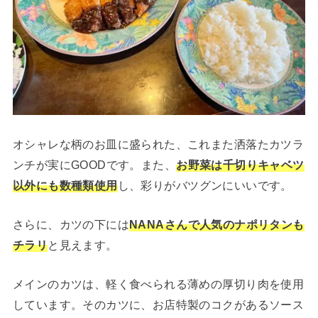
オシャレな柄のお皿に盛られた、これまた洒落たカツラ
ンチが実にGOODです。また、
お野菜は千切りキャベツ
以外にも数種類使用
し、彩りがバツグンにいいです。
さらに、カツの下には
NANAさんで人気のナポリタンも
チラリ
と見えます。
メインのカツは、軽く食べられる薄めの厚切り肉を使用
しています。そのカツに、お店特製のコクがあるソース