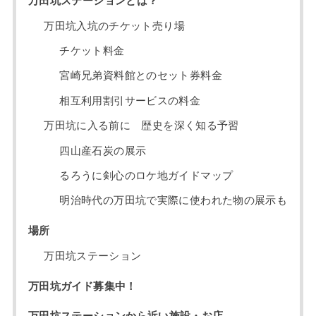
万田坑ステーションとは？
万田坑入坑のチケット売り場
チケット料金
宮崎兄弟資料館とのセット券料金
相互利用割引サービスの料金
万田坑に入る前に 歴史を深く知る予習
四山産石炭の展示
るろうに剣心のロケ地ガイドマップ
明治時代の万田坑で実際に使われた物の展示も
場所
万田坑ステーション
万田坑ガイド募集中！