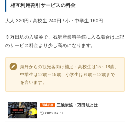
相互利用割引サービスの料金
大人 320円 / 高校生 240円 / 小・中学生 160円
※万田坑の入場券で、石炭産業科学館に入る場合は上記
のサービス料金より少し高めになります。
海外からの観光客向け補足：高校生は15～18歳、
中学生は12歳～15歳、小学生は６歳～12歳まで
を言います。
三池炭鉱・万田坑とは
関連記事
2023.04.09