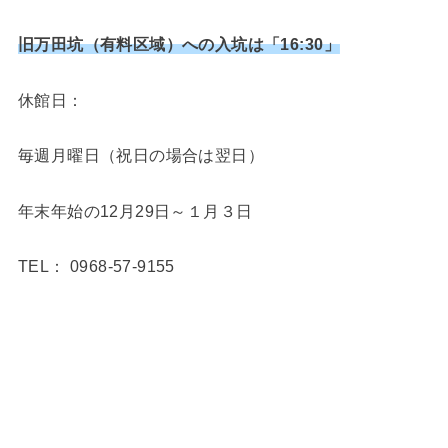
旧万田坑（有料区域）への入坑は「16:30」
休館日：
毎週月曜日（祝日の場合は翌日）
年末年始の12月29日～１月３日
TEL： 0968-57-9155