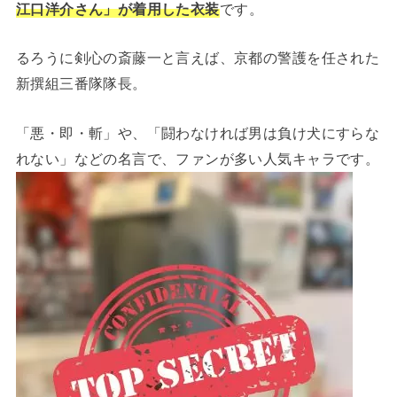
江口洋介さん」が着用した衣装
です。
るろうに剣心の斎藤一と言えば、京都の警護を任された
新撰組三番隊隊長。
「悪・即・斬」や、「闘わなければ男は負け犬にすらな
れない」などの名言で、ファンが多い人気キャラです。