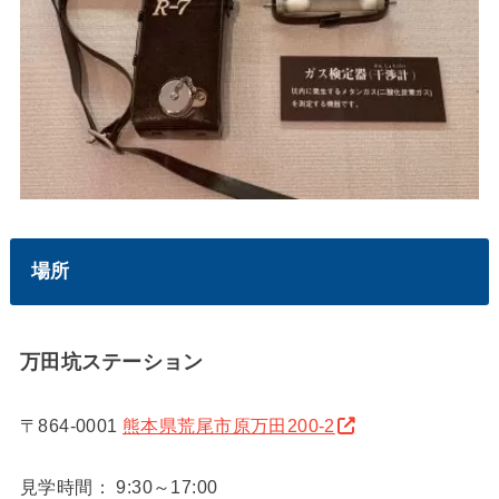
場所
万田坑ステーション
〒864-0001
熊本県荒尾市原万田200-2
見学時間： 9:30～17:00