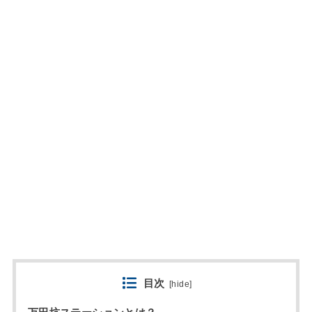
目次
[
hide
]