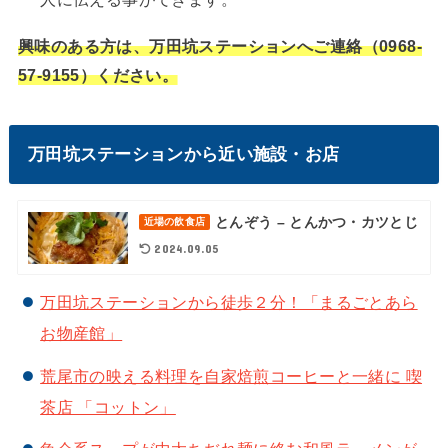
興味のある方は、万田坑ステーションへご連絡（0968-
57-9155）ください。
万田坑ステーションから近い施設・お店
とんぞう – とんかつ・カツとじ
近場の飲食店
2024.09.05
万田坑ステーションから徒歩２分！「まるごとあら
お物産館」
荒尾市の映える料理を自家焙煎コーヒーと一緒に 喫
茶店 「コットン」