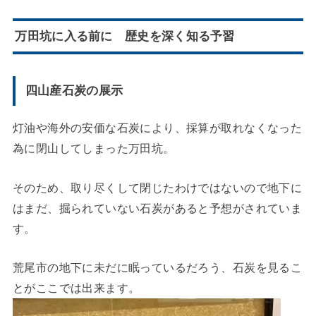
万田坑に入る前に 歴史を深く知る予習
四山産石炭の展示
灯油や海外の安価な石炭により、採算が取れなくなった
為に閉山してしまった万田坑。
そのため、取り尽くして閉じたわけではないので地下に
はまだ、掘られていない石炭があると予想がされていま
す。
荒尾市の地下に未だに眠っているだろう、石炭を見るこ
とがここでは出来ます。