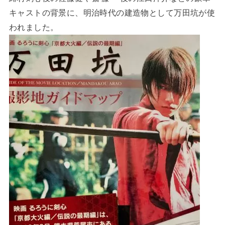
キャストの背景に、明治時代の建造物として万田坑が使
われました。