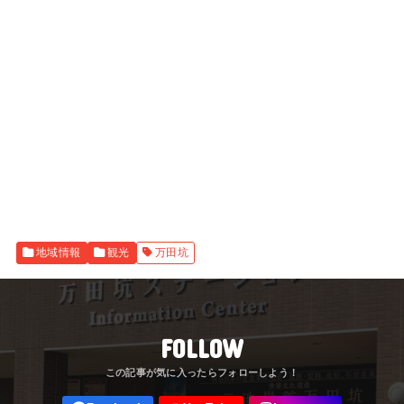
地域情報
観光
万田坑
FOLLOW