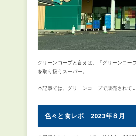
グリーンコープと言えば、「グリーンコー
を取り扱うスーパー。
本記事では、グリーンコープで販売されて
色々と食レポ 2023年８月