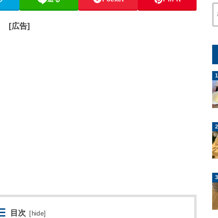
[広告]
目次
[
hide
]