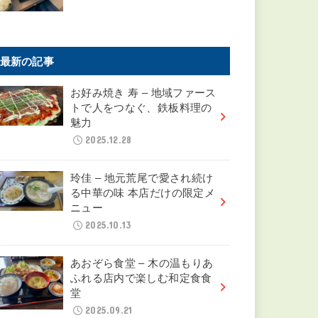
最新の記事
お好み焼き 寿 – 地域ファース
トで人をつなぐ、鉄板料理の
魅力
2025.12.28
玲佳 – 地元荒尾で愛され続け
る中華の味 本店だけの限定メ
ニュー
2025.10.13
あおぞら食堂 – 木の温もりあ
ふれる店内で楽しむ和定食食
堂
2025.09.21