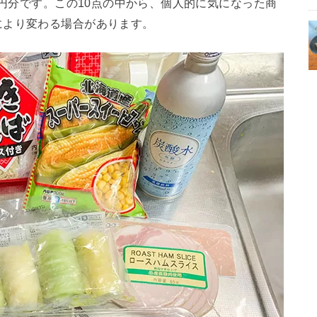
2円分です。この10点の中から、個人的に気になった商
により変わる場合があります。