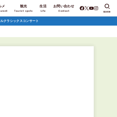
ルメ
観光
生活
お問い合わせ
aurant
Tourist spots
Life
Contact
SEARCH
ュアルクラシックスコンサート