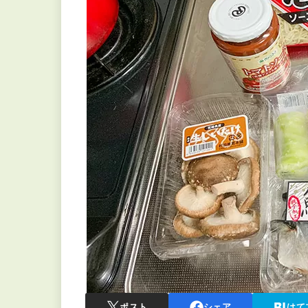
ポスト
シェア
はて