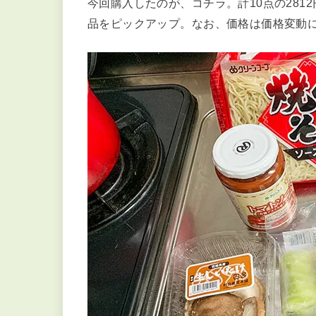
今回購入したのが、コチラ。計10点の281
品をピックアップ。なお、価格は価格変動