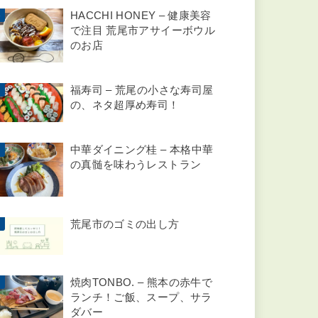
HACCHI HONEY – 健康美容
で注目 荒尾市アサイーボウル
のお店
福寿司 – 荒尾の小さな寿司屋
の、ネタ超厚め寿司！
中華ダイニング桂 – 本格中華
の真髄を味わうレストラン
荒尾市のゴミの出し方
焼肉TONBO. – 熊本の赤牛で
ランチ！ご飯、スープ、サラ
ダバー