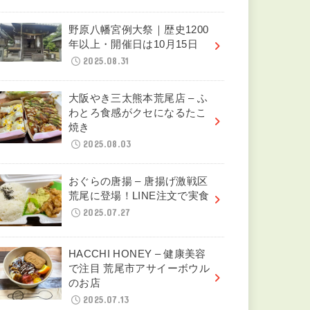
野原八幡宮例大祭｜歴史1200
年以上・開催日は10月15日
2025.08.31
大阪やき三太熊本荒尾店 – ふ
わとろ食感がクセになるたこ
焼き
2025.08.03
おぐらの唐揚 – 唐揚げ激戦区
荒尾に登場！LINE注文で実食
2025.07.27
HACCHI HONEY – 健康美容
で注目 荒尾市アサイーボウル
のお店
2025.07.13