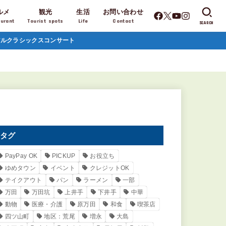
ルメ
観光
生活
お問い合わせ
aurant
Tourist spots
Life
Contact
SEARCH
ュアルクラシックスコンサート