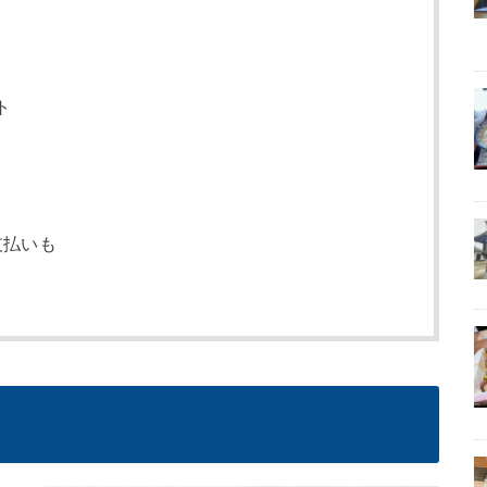
yの申込先・基本操作
クレジットカードも
B 海外旅行はVISA
ト