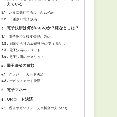
はるカフェキッチン – 野菜で
ヘルシーな満足感！和食ラン
チのお店
2025.07.06