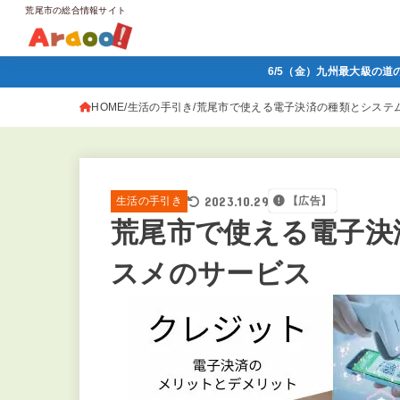
荒尾市の総合情報サイト
6/5（金）九州最大級の道
HOME
生活の手引き
荒尾市で使える電子決済の種類とシステ
2023.10.29
生活の手引き
【広告】
荒尾市で使える電子決
スメのサービス