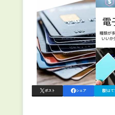
ポスト
シェア
はて