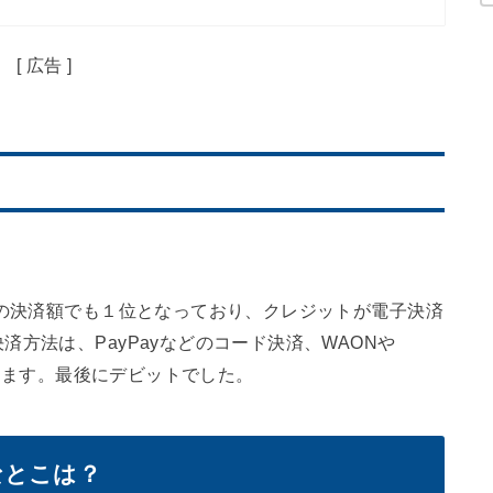
電子商品券を発行することがあります。この商品券は、
の中では荒尾市民にとってありがたい商品券となりまし
コーティング – ガソリン・軽油割引情報も
[ 広告 ]