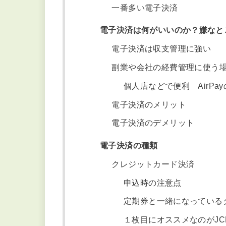
https://www.meti.go.jp/press/2023/04/20230406
電子決済とは？
荒尾市でも電子決済できるサービ
たまに発行するよ AraoPay
一番多い電子決済
電子決済は何がいいのか？嫌なと
電子決済は収支管理に強い
副業や会社の経費管理に使う