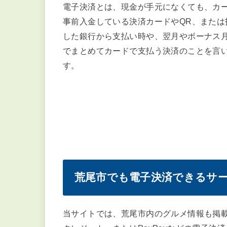
電子マネー
QRコード決済
税金やガソリン・洗車料金の
PayPayで税金を納める
電子決済とは？
電子決済とは、現金が手元になくても、カ
事前入金している決済カードやQR、または
した銀行から支払い時や、翌月やボーナス
でまとめてカードで支払う決済のことを言
す。