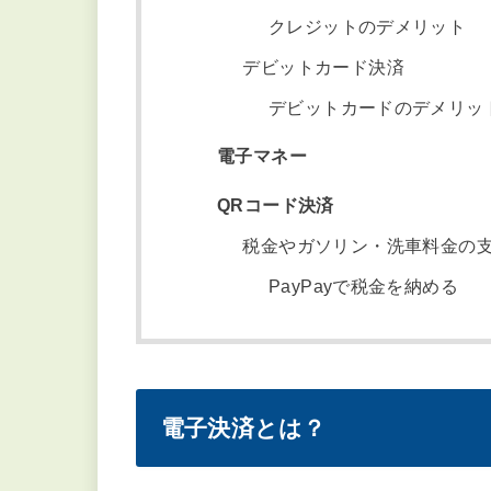
個人店などで便利 AirPa
電子決済のメリット
電子決済のデメリット
電子決済の種類
クレジットカード決済
申込時の注意点
定期券と一緒になっている
１枚目にオススメなのがJC
クレジットのデメリット
デビットカード決済
デビットカードのデメリッ